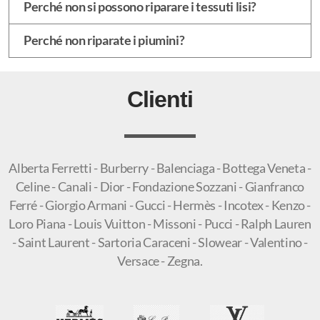
Perché non si possono riparare i tessuti lisi?
Perché non riparate i piumini?
Clienti
Alberta Ferretti - Burberry - Balenciaga - Bottega Veneta -
Celine - Canali - Dior - Fondazione Sozzani - Gianfranco
Ferré - Giorgio Armani - Gucci - Hermès - Incotex - Kenzo -
Loro Piana - Louis Vuitton - Missoni - Pucci - Ralph Lauren
- Saint Laurent - Sartoria Caraceni - Slowear - Valentino -
Versace - Zegna.