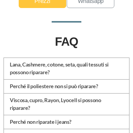
Prezzi
Whatsapp
FAQ
Lana, Cashmere, cotone, seta, quali tessuti si
possono riparare?
Perché il poliestere non si può riparare?
Viscosa, cupro, Rayon, Lyocell si possono
riparare?
Perché non riparate i jeans?