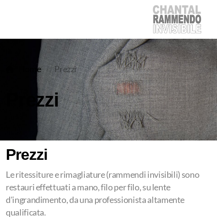
Home
Prezzi
Prezzi
Prezzi
Le ritessiture e rimagliature (rammendi invisibili) sono
restauri effettuati a mano, filo per filo, su lente
d'ingrandimento, da una professionista altamente
qualificata.