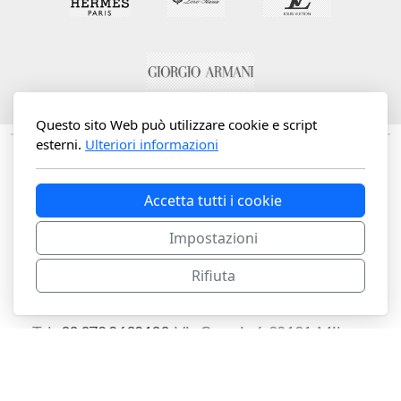
Questo sito Web può utilizzare cookie e script
esterni.
Ulteriori informazioni
Accetta tutti i cookie
Impostazioni
Rifiuta
SOLO SU APPUNTAMENTO
Tel
+39 378 0698199
, Via Cernaia 6, 20121, Milano.